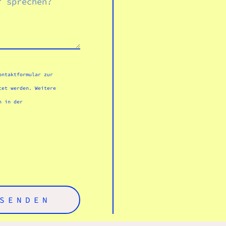
ontaktformular zur
tet werden. Weitere
h in der
SENDEN