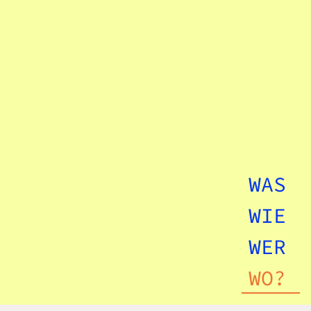
WAS
WIE
WER
WO?